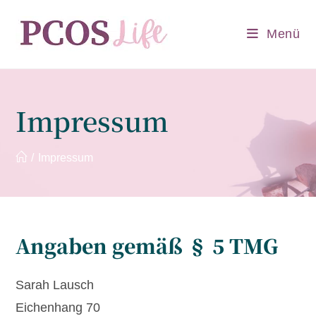
Zum
Inhalt
Menü
springen
Impressum
/
Impressum
Angaben gemäß § 5 TMG
Sarah Lausch
Eichenhang 70