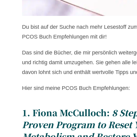
Du bist auf der Suche nach mehr Lesestoff z
PCOS Buch Empfehlungen mit dir!
Das sind die Bücher, die mir persönlich weite
und richtig damit umzugehen. Sie gehen alle le
davon lohnt sich und enthält wertvolle Tipps
Hier sind meine PCOS Buch Empfehlungen:
1. Fiona McCulloch:
8 Ste
Proven Program to Reset
Metabolism and Restore Yo