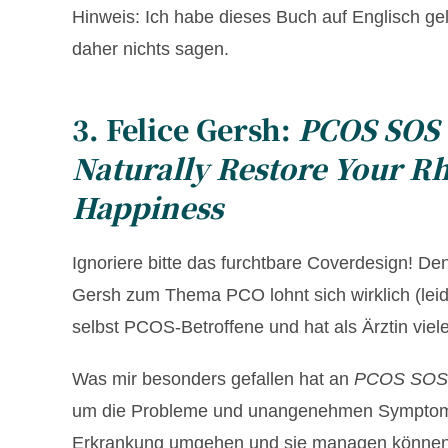
Hinweis: Ich habe dieses Buch auf Englisch ge
daher nichts sagen.
3. Felice Gersh:
PCOS SOS –
Naturally Restore Your 
Happiness
Ignoriere bitte das furchtbare Coverdesign! 
Gersh zum Thema PCO lohnt sich wirklich (leide
selbst PCOS-Betroffene und hat als Ärztin viel
Was mir besonders gefallen hat an
PCOS SOS
um die Probleme und unangenehmen Symptome, 
Erkrankung umgehen und sie managen können. Si