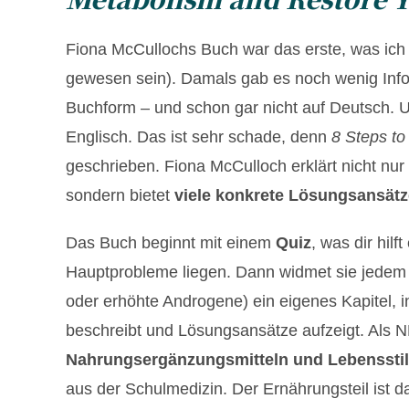
Fiona McCullochs Buch war das erste, was ic
gewesen sein). Damals gab es noch wenig Inf
Buchform – und schon gar nicht auf Deutsch. Un
Englisch. Das ist sehr schade, denn
8 Steps t
geschrieben. Fiona McCulloch erklärt nicht nu
sondern bietet
viele konkrete Lösungsansätz
Das Buch beginnt mit einem
Quiz
, was dir hil
Hauptprobleme liegen. Dann widmet sie jedem 
oder erhöhte Androgene) ein eigenes Kapitel, 
beschreibt und Lösungsansätze aufzeigt. Als ND
Nahrungsergänzungsmitteln und Lebensst
aus der Schulmedizin. Der Ernährungsteil ist da