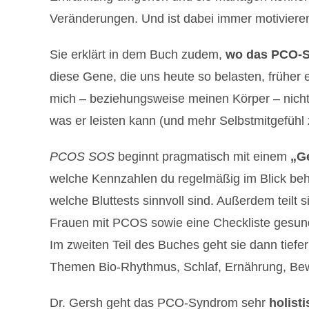
Veränderungen. Und ist dabei immer motiviere
Sie erklärt in dem Buch zudem,
wo das PCO-S
diese Gene, die uns heute so belasten, früher e
mich – beziehungsweise meinen Körper – nicht a
was er leisten kann (und mehr Selbstmitgefühl 
PCOS SOS
beginnt pragmatisch mit einem
„Ge
welche Kennzahlen du regelmäßig im Blick beha
welche Bluttests sinnvoll sind. Außerdem teilt
Frauen mit PCOS sowie eine Checkliste gesund
Im zweiten Teil des Buches geht sie dann tiefer
Themen Bio-Rhythmus, Schlaf, Ernährung, Be
Dr. Gersh geht das PCO-Syndrom sehr
holist