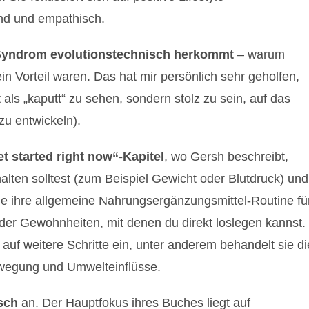
nd und empathisch.
yndrom evolutionstechnisch herkommt
– warum
in Vorteil waren. Das hat mir persönlich sehr geholfen,
ls „kaputt“ zu sehen, sondern stolz zu sein, auf das
zu entwickeln).
t started right now“-Kapitel
, wo Gersh beschreibt,
lten solltest (zum Beispiel Gewicht oder Blutdruck) und
 sie ihre allgemeine Nahrungsergänzungsmittel-Routine fü
er Gewohnheiten, mit denen du direkt loslegen kannst.
 auf weitere Schritte ein, unter anderem behandelt sie di
wegung und Umwelteinflüsse.
isch
an. Der Hauptfokus ihres Buches liegt auf