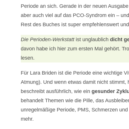
Periode an sich. Gerade in der neuen Ausgabe g
aber auch viel auf das PCO-Syndrom ein – un
Rest des Buches ist super empfehlenswert und i
Die Perioden-Werkstatt
ist unglaublich
dicht g
davon habe ich hier zum ersten Mal gehört. Tro
lesen.
Für Lara Briden ist die Periode eine wichtige Vi
Atmung). Und wenn etwas damit nicht stimmt, 
beschreibt ausführlich, wie ein
gesunder Zykl
behandelt Themen wie die Pille, das Ausbleibe
unregelmäßige Periode, PMS, Schmerzen und d
mehr.