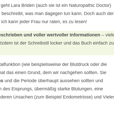
eht Lara Briden (auch sie ist ein Naturopathic Doctor)
d beschreibt, was man dagegen tun kann. Doch auch der
ch kann jeder Frau nur raten, es zu lesen!
eschrieben und voller wertvoller Informationen
– viel
tzdem ist der Schreibstil locker und das Buch einfach zu
talfunktion (wie beispielsweise der Blutdruck oder die
hat das einen Grund, dem wir nachgehen sollten. Sie
us
und die Periode überhaupt aussehen sollten und
n des Eisprungs, übermäßig starke Blutungen, eine
eren Ursachen (zum Beispiel Endometriose) und Viele