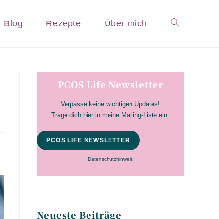
Blog
Rezepte
Über mich
Website-
Suche
PCOS Life Newsletter
Verpasse keine wichtigen Updates!
Trage dich hier in meine Mailing-Liste ein:
umschalten
PCOS LIFE NEWSLETTER
Datenschutzhinweis
Neueste Beiträge