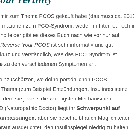
h mir zum Thema PCOS gekauft habe (das muss ca. 201
ormationen zum PCO-Syndrom, weder im Internet noch i
d leider gibt es dieses Buch nach wie vor nur auf
o Reverse Your PCOS
ist sehr informativ und gut
r kurz und verständlich, was das PCO-Syndrom ist,
e
zu den verschiedenen Symptomen an.
ft einzuschätzen, wo deine persönlichen PCOS
Thema (zum Beispiel Entzündungen, Insulinresistenz
in dem sie jeweils die wichtigsten Mechanismen
 (Naturopathic Doctor) liegt ihr
Schwerpunkt auf
ilanpassungen
, aber sie beschreibt auch Möglichkeiten
rauf ausgerichtet, den Insulinspiegel niedrig zu halten