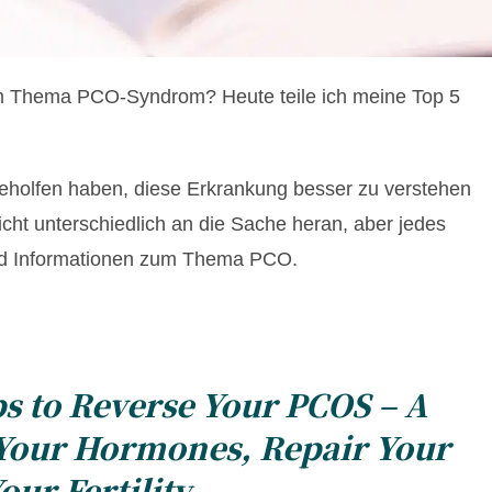
um Thema PCO-Syndrom? Heute teile ich meine Top 5
rgeholfen haben, diese Erkrankung besser zu verstehen
icht unterschiedlich an die Sache heran, aber jedes
 und Informationen zum Thema PCO.
ps to Reverse Your PCOS – A
 Your Hormones, Repair Your
ur Fertility