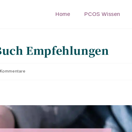
Home
PCOS Wissen
Buch Empfehlungen
gs-
 Kommentare
ntare: