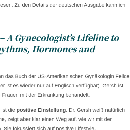
lesen. Zu den Details der deutschen Ausgabe kann ich
 A Gynecologist’s Lifeline to
Rhythms, Hormones and
Denn das Buch der US-Amerikanischen Gynäkologin Felice
r ist es wieder nur auf Englisch verfügbar). Gersh ist
e Frauen mit der Erkrankung behandelt.
ist die
positive Einstellung
. Dr. Gersh weiß natürlich
zeigt aber klar einen Weg auf, wie wir mit der
e fokussiert sich auf positive Lifestyle-