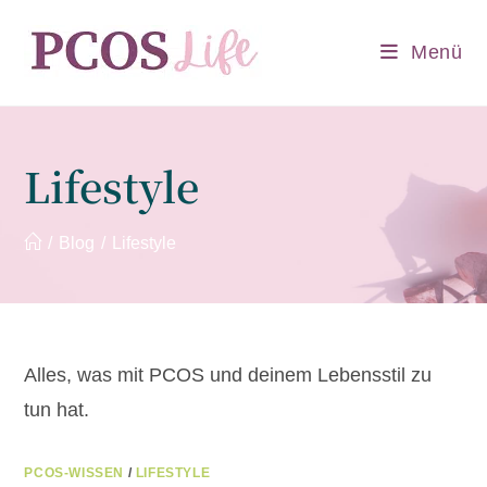
Zum
Inhalt
Menü
springen
Lifestyle
/
Blog
/
Lifestyle
Alles, was mit PCOS und deinem Lebensstil zu
tun hat.
PCOS-WISSEN
/
LIFESTYLE