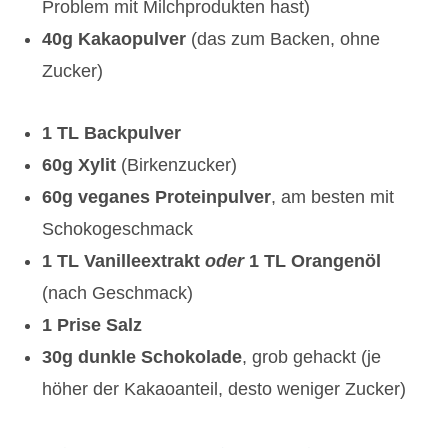
Problem mit Milchprodukten hast)
40g Kakaopulver
(das zum Backen, ohne
Zucker)
1 TL Backpulver
60g Xylit
(Birkenzucker)
60g veganes Proteinpulver
, am besten mit
Schokogeschmack
1 TL Vanilleextrakt
oder
1 TL Orangenöl
(nach Geschmack)
1 Prise Salz
30g dunkle Schokolade
, grob gehackt (je
höher der Kakaoanteil, desto weniger Zucker)