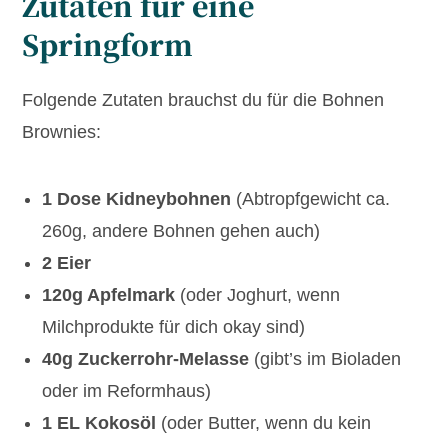
Zutaten für eine
Springform
Folgende Zutaten brauchst du für die Bohnen
Brownies:
1 Dose Kidneybohnen
(Abtropfgewicht ca.
260g, andere Bohnen gehen auch)
2 Eier
120g Apfelmark
(oder Joghurt, wenn
Milchprodukte für dich okay sind)
40g Zuckerrohr-Melasse
(gibt’s im Bioladen
oder im Reformhaus)
1 EL Kokosöl
(oder Butter, wenn du kein