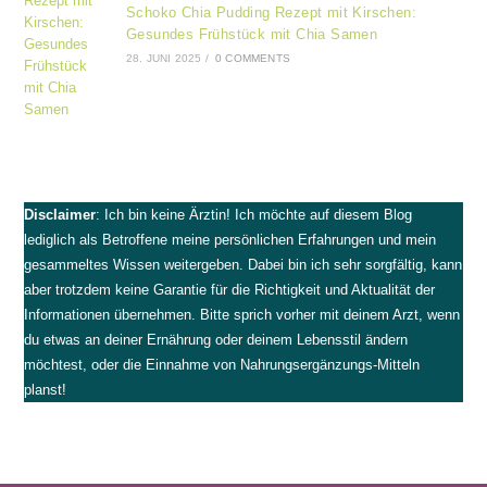
Schoko Chia Pudding Rezept mit Kirschen:
Gesundes Frühstück mit Chia Samen
28. JUNI 2025
/
0 COMMENTS
Disclaimer
: Ich bin keine Ärztin! Ich möchte auf diesem Blog
lediglich als Betroffene meine persönlichen Erfahrungen und mein
gesammeltes Wissen weitergeben. Dabei bin ich sehr sorgfältig, kann
aber trotzdem keine Garantie für die Richtigkeit und Aktualität der
Informationen übernehmen. Bitte sprich vorher mit deinem Arzt, wenn
du etwas an deiner Ernährung oder deinem Lebensstil ändern
möchtest, oder die Einnahme von Nahrungsergänzungs-Mitteln
planst!