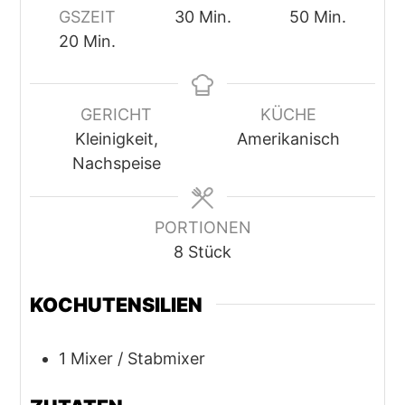
GSZEIT
30
Min.
50
Min.
Minuten
Minuten
20
Min.
Minuten
GERICHT
KÜCHE
Kleinigkeit,
Amerikanisch
Nachspeise
PORTIONEN
8
Stück
KOCHUTENSILIEN
1 Mixer / Stabmixer