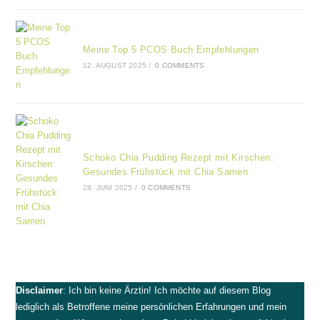
Meine Top 5 PCOS Buch Empfehlungen
12. AUGUST 2025
/
0 COMMENTS
Schoko Chia Pudding Rezept mit Kirschen:
Gesundes Frühstück mit Chia Samen
28. JUNI 2025
/
0 COMMENTS
Disclaimer
: Ich bin keine Ärztin! Ich möchte auf diesem Blog
lediglich als Betroffene meine persönlichen Erfahrungen und mein