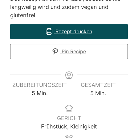
langweilig wird und zudem vegan und
glutenfrei.
Rezept drucken
Pin Recipe
ZUBEREITUNGSZEIT
GESAMTZEIT
5
Min.
5
Min.
Minuten
Minuten
GERICHT
Frühstück, Kleinigkeit